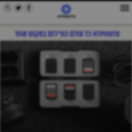
HTPHOTO כל עולם הצילום במקום אחד